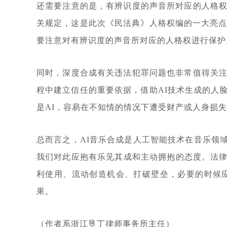
还需要注意的是，有辨识度的声音所对应的人格
关规定，这是此次《民法典》人格权编的一大亮点
要注意对有辨识度的声音所对应的人格权进行保护
同时，深度合成有关违法犯罪问题也非常值得关
程中建立信任的重要依据，借助AI技术生成的人
是AI，容易在不知情的情况下遭受财产或人身损
总而言之，AI音乐合成是人工智能技术在音乐领
我们对此应抱有乐见其成和主动拥抱的态度。法律
利使用、流动创造机会、打破壁垒，必要的时候
果。
（作者系浙江垦丁律师事务所主任）