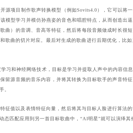
开源项目制作歌声转换模型（例如Sovits4.0），它可
通过该模型学习并模仿孙燕姿的音色和唱腔特点，从而创造出
的歌曲）的音调、音高等特征，然后将每段音频做成时长很短
和歌曲的切片对应。最后对生成的歌曲进行后期优化，比如
于深度学习和神经网络技术，目标是学习并提取人声中的内容信
，保留源音频的音乐内容，并将其转换为目标歌手的声音特征
手。
特征值以及表情特征向量，然后将其与目标人脸进行算法的智
动态匹配应用到另一首目标歌曲中，“AI明星”就可以演绎其