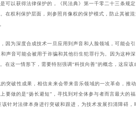
权是可以获得法律保护的，《民法典》第一千零二十三条规定
。在权利保护层面，则参照肖像权的保护模式，防止其被混
。
注，因为深度合成技术一旦应用到声音和人脸领域，可能会引
脸和声音可能会被用于诈骗和其他衍生犯罪行为。因为这种
失。在这一情形下，需要特别强调“科技向善”的概念，这应
域的突破性成果，相信未来会带来音乐领域的一次革命，推动音
上要做的是“扬长避短”，寻找到对全体参与者而言最大的
应该针对法律本身进行突破和跟进，为技术发展扫清障碍，