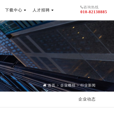
咨询热线
下载中心
人才招聘
010-82138885
首页
>
企业概括
>
行业新闻
企业动态