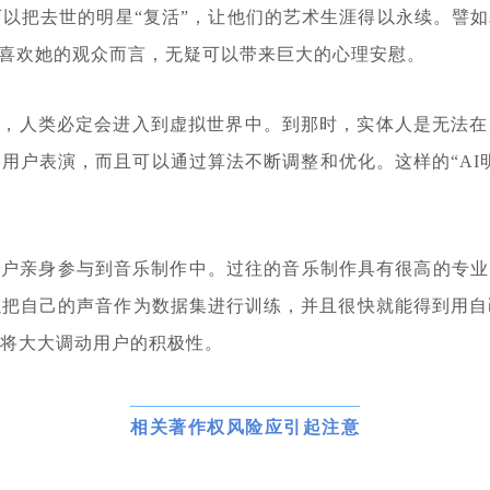
可以把去世的明星“复活”，让他们的艺术生涯得以永续。譬
对于喜欢她的观众而言，无疑可以带来巨大的心理安慰。
熟，人类必定会进入到虚拟世界中。到那时，实体人是无法
为用户表演，而且可以通过算法不断调整和优化。这样的“A
用户亲身参与到音乐制作中。过往的音乐制作具有很高的专业
以把自己的声音作为数据集进行训练，并且很快就能得到用自
式将大大调动用户的积极性。
相关著作权风险应引起注意