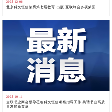
2025-12-06
北京科文恒信荣膺第七届教育·出版·互联峰会多项荣誉
2025-10-11
全联书业商会领导莅临科文恒信考察指导工作 共话书业高质
量发展新篇章