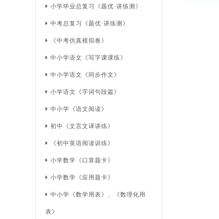
小学毕业总复习《题优·讲练测》
中考总复习《题优·讲练测》
《中考仿真模拟卷》
中小学语文《写字课课练》
中小学语文《同步作文》
小学语文《字词句段篇》
中小学《语文阅读》
初中《文言文译讲练》
《初中英语阅读训练》
小学数学《口算题卡》
小学数学《应用题卡》
中小学《数学用表》、《数理化用
表》