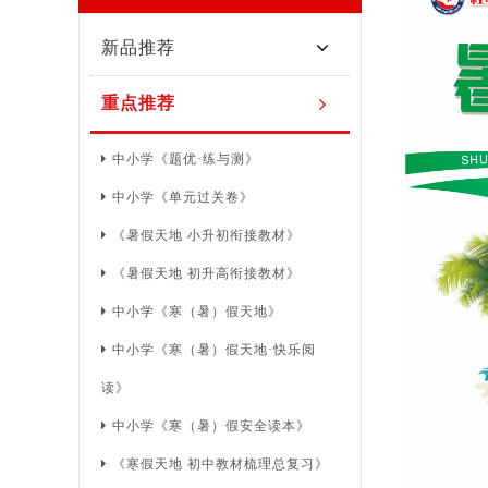
新品推荐
重点推荐
中小学《题优·练与测》
中小学《单元过关卷》
《暑假天地 小升初衔接教材》
《暑假天地 初升高衔接教材》
中小学《寒（暑）假天地》
中小学《寒（暑）假天地·快乐阅
读》
中小学《寒（暑）假安全读本》
《寒假天地 初中教材梳理总复习》