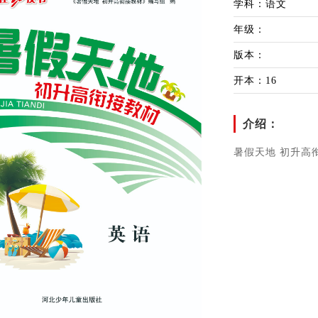
学科：语文
年级：
版本：
开本：16
介绍：
暑假天地 初升高