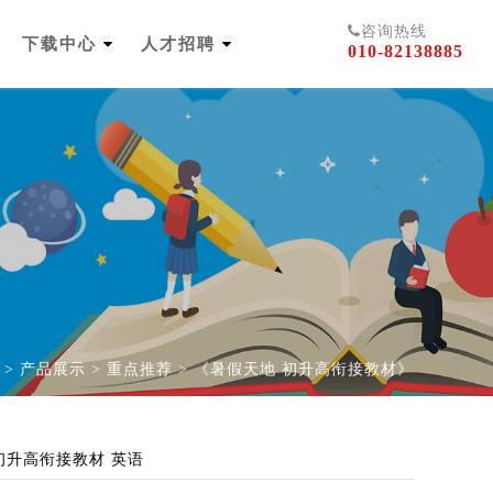
咨询热线
下载中心
人才招聘
010-82138885
>
产品展示
>
重点推荐
>
《暑假天地 初升高衔接教材》
初升高衔接教材 英语