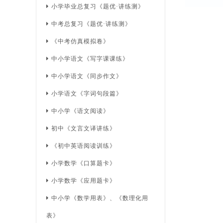
小学毕业总复习《题优·讲练测》
中考总复习《题优·讲练测》
《中考仿真模拟卷》
中小学语文《写字课课练》
中小学语文《同步作文》
小学语文《字词句段篇》
中小学《语文阅读》
初中《文言文译讲练》
《初中英语阅读训练》
小学数学《口算题卡》
小学数学《应用题卡》
中小学《数学用表》、《数理化用
表》