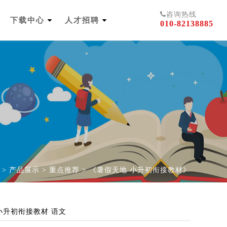
咨询热线
下载中心
人才招聘
010-82138885
>
产品展示
>
重点推荐
>
《暑假天地 小升初衔接教材》
小升初衔接教材 语文