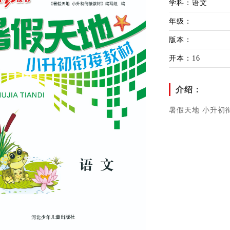
学科：语文
年级：
版本：
开本：16
介绍：
暑假天地 小升初