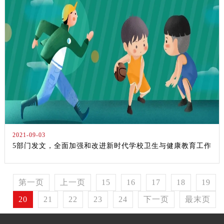
2021-09-03
5部门发文，全面加强和改进新时代学校卫生与健康教育工作
第一页
上一页
15
16
17
18
19
20
21
22
23
24
下一页
最末页