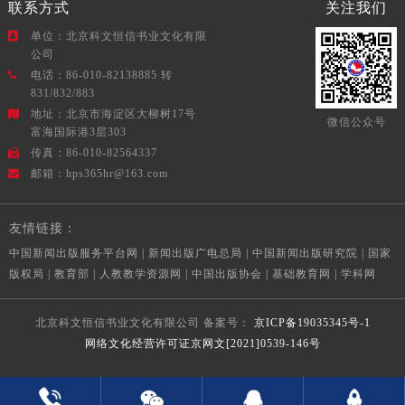
联系方式
关注我们
单位：北京科文恒信书业文化有限
公司
电话：86-010-82138885 转
831/832/883
地址：北京市海淀区大柳树17号
微信公众号
富海国际港3层303
传真：86-010-82564337
邮箱：hps365hr@163.com
友情链接：
中国新闻出版服务平台网
|
新闻出版广电总局
|
中国新闻出版研究院
|
国家
版权局
|
教育部
|
人教教学资源网
|
中国出版协会
|
基础教育网
|
学科网
北京科文恒信书业文化有限公司
备案号：
京ICP备19035345号-1
网络文化经营许可证京网文[2021]0539-146号