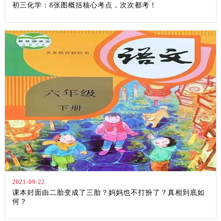
初三化学：8张图概括核心考点，次次都考！
2021-09-22
课本封面由二胎变成了三胎？妈妈也不打扮了？真相到底如
何？